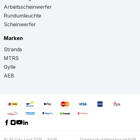
Arbeitsscheinwerfer
Rundumleuchte
Scheinwerfer
Marken
Strands
MTRS
Gylle
AEB
© All Day Led 2015 - 2026
Datenschutz
Impressum
AGB