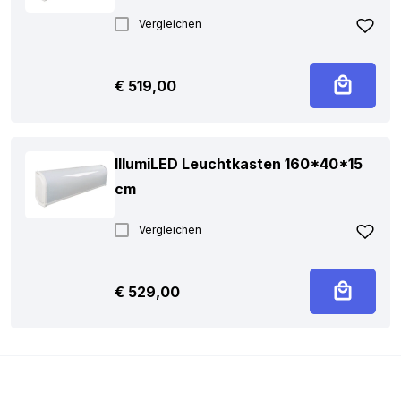
Vergleichen
€
519,00
IllumiLED Leuchtkasten 160*40*15
cm
Vergleichen
€
529,00