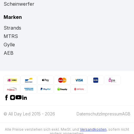
Scheinwerfer
Marken
Strands
MTRS
Gylle
AEB
© All Day Led 2015 - 2026
Datenschutz
Impressum
AGB
Alle Preise verstehen sich exkl. MwSt. und
Versandkosten
, sofern nicht
anders angegeben.