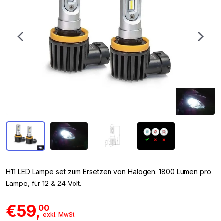
H11 LED Lampe set zum Ersetzen von Halogen. 1800 Lumen pro
Lampe, für 12 & 24 Volt.
€59,
00
exkl. MwSt.