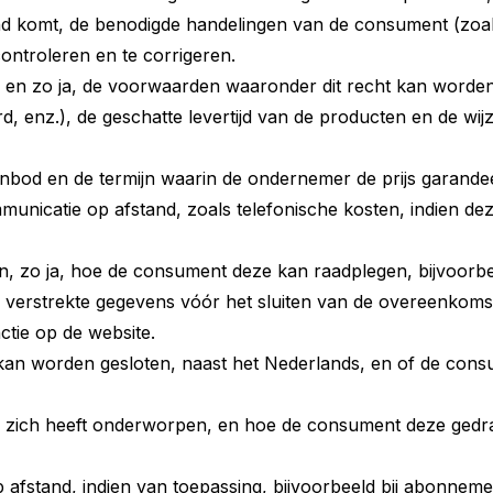
d komt, de benodigde handelingen van de consument (zoals 
ontroleren en te corrigeren.
, en zo ja, de voorwaarden waaronder dit recht kan worden 
card, enz.), de geschatte levertijd van de producten en de w
nbod en de termijn waarin de ondernemer de prijs garandee
nicatie op afstand, zoals telefonische kosten, indien deze
 zo ja, hoe de consument deze kan raadplegen, bijvoorbee
erstrekte gegevens vóór het sluiten van de overeenkomst t
ctie op de website.
kan worden gesloten, naast het Nederlands, en of de con
ich heeft onderworpen, en hoe de consument deze gedrag
fstand, indien van toepassing, bijvoorbeeld bij abonnemen