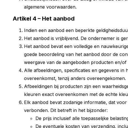
algemene voorwaarden.
Artikel 4 – Het aanbod
Indien een aanbod een beperkte geldigheidsduur
Het aanbod is vrijblijvend. De ondernemer is ge
Het aanbod bevat een volledige en nauwkeurige
goede beoordeling van het aanbod door de cons
weergave van de aangeboden producten en/of die
Alle afbeeldingen, specificaties en gegevens in
overeenkomst, tenzij anders overeengekomen.
Afbeeldingen bij producten zijn een waarheid
kleuren exact overeenkomen met de echte kleu
Elk aanbod bevat zodanige informatie, dat voor 
verbonden. Dit betreft in het bijzonder:
De prijs inclusief alle toepasselijke belas
De eventuele kosten van verzending, inclus