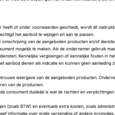
 heeft of onder voorwaarden geschiedt, wordt dit nadrukke
rechtigd het aanbod te wijzigen en aan te passen.
 omschrijving van de aangeboden producten en/of diensten.
ument mogelijk te maken. Als de ondernemer gebruik maak
nsten. Kennelijke vergissingen of kennelijke fouten in h
 het aanbod dienen als indicatie en kunnen geen aanleiding 
sgetrouwe weergave van de aangeboden producten. Ondern
ren van de producten.
de consument duidelijk is wat de rechten en verplichtingen 
tingen (zoals BTW) en eventuele extra kosten, zoals adminis
ief informatie over gratis verzending of andere promoties,