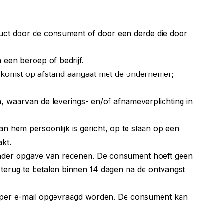
uct door de consument of door een derde die door
 een beroep of bedrijf.
eenkomst op afstand aangaat met de ondernemer;
 waarvan de leverings- en/of afnameverplichting in
an hem persoonlijk is gericht, op te slaan op een
kt.
onder opgave van redenen. De consument hoeft geen
 terug te betalen binnen 14 dagen na de ontvangst
 per e-mail opgevraagd worden. De consument kan