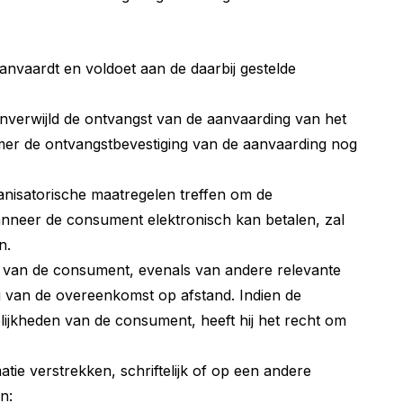
vaardt en voldoet aan de daarbij gestelde
nverwijld de ontvangst van de aanvaarding van het
er de ontvangstbevestiging van de aanvaarding nog
anisatorische maatregelen treffen om de
anneer de consument elektronisch kan betalen, zal
n.
t van de consument, evenals van andere relevante
g van de overeenkomst op afstand. Indien de
lijkheden van de consument, heeft hij het recht om
ie verstrekken, schriftelijk of op een andere
n: