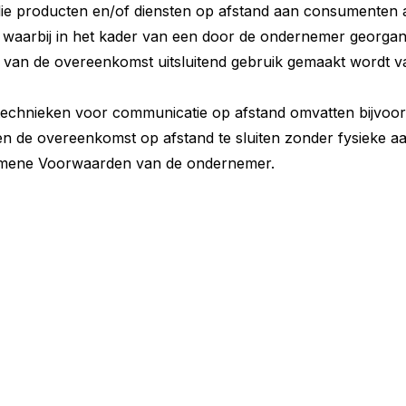
die producten en/of diensten op afstand aan consumenten 
aarbij in het kader van een door de ondernemer georgan
ten van de overeenkomst uitsluitend gebruik gemaakt wordt
echnieken voor communicatie op afstand omvatten bijvoorbe
ken de overeenkomst op afstand te sluiten zonder fysieke a
mene Voorwaarden van de ondernemer.