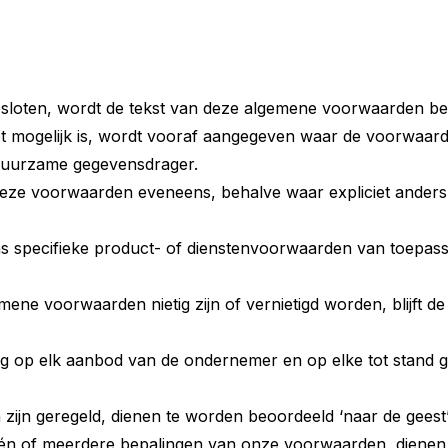
loten, wordt de tekst van deze algemene voorwaarden besc
s niet mogelijk is, wordt vooraf aangegeven waar de voorw
duurzame gegevensdrager.
eze voorwaarden eveneens, behalve waar expliciet anders v
 specifieke product- of dienstenvoorwaarden van toepassi
mene voorwaarden nietig zijn of vernietigd worden, blijft
g op elk aanbod van de ondernemer en op elke tot stand 
n zijn geregeld, dienen te worden beoordeeld ‘naar de gee
één of meerdere bepalingen van onze voorwaarden, dienen 