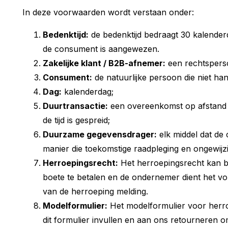
In deze voorwaarden wordt verstaan onder:
Bedenktijd:
de bedenktijd bedraagt 30 kalender
de consument is aangewezen.
Zakelijke klant / B2B-afnemer:
een rechtspersoo
Consument:
de natuurlijke persoon die niet ha
Dag:
kalenderdag;
Duurtransactie:
een overeenkomst op afstand m
de tijd is gespreid;
Duurzame gegevensdrager:
elk middel dat de 
manier die toekomstige raadpleging en ongewijz
Herroepingsrecht:
Het herroepingsrecht kan b
boete te betalen en de ondernemer dient het vo
van de herroeping melding.
Modelformulier:
Het modelformulier voor herr
dit formulier invullen en aan ons retourneren 