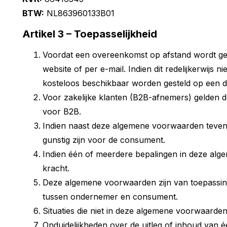
BTW:
NL863960133B01
Artikel 3 – Toepasselijkheid
Voordat een overeenkomst op afstand wordt ges
website of per e-mail. Indien dit redelijkerwij
kosteloos beschikbaar worden gesteld op een 
Voor zakelijke klanten (B2B-afnemers) gelden d
voor B2B.
Indien naast deze algemene voorwaarden tevens
gunstig zijn voor de consument.
Indien één of meerdere bepalingen in deze alge
kracht.
Deze algemene voorwaarden zijn van toepassin
tussen ondernemer en consument.
Situaties die niet in deze algemene voorwaarde
Onduidelijkheden over de uitleg of inhoud van 