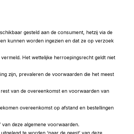
hikbaar gesteld aan de consument, hetzij via de
aarden kunnen worden ingezien en dat ze op verzoek
ermeld. Het wettelijke herroepingsrecht geldt niet
ng zijn, prevaleren de voorwaarden die het meest
 de rest van de overeenkomst en voorwaarden van
gekomen overeenkomst op afstand en bestellingen
st’ van deze algemene voorwaarden.
uitgelegd te worden ‘naar de geest’ van deze