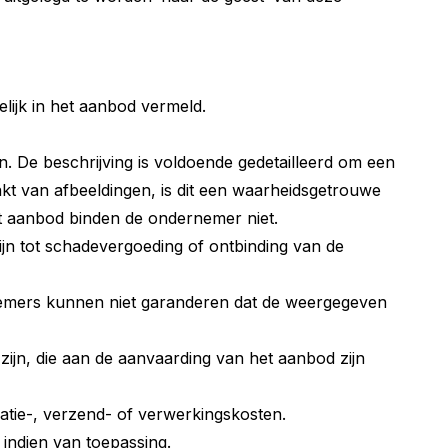
lijk in het aanbod vermeld.
 De beschrijving is voldoende gedetailleerd om een
t van afbeeldingen, is dit een waarheidsgetrouwe
et aanbod binden de ondernemer niet.
zijn tot schadevergoeding of ontbinding van de
emers kunnen niet garanderen dat de weergegeven
zijn, die aan de aanvaarding van het aanbod zijn
tratie-, verzend- of verwerkingskosten.
 indien van toepassing.