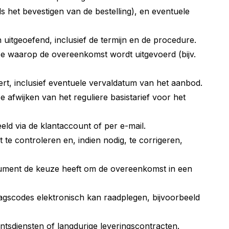
het bevestigen van de bestelling), en eventuele
uitgeoefend, inclusief de termijn en de procedure.
ijze waarop de overeenkomst wordt uitgevoerd (bijv.
rt, inclusief eventuele vervaldatum van het aanbod.
 afwijken van het reguliere basistarief voor het
ld via de klantaccount of per e-mail.
e controleren en, indien nodig, te corrigeren,
sument de keuze heeft om de overeenkomst in een
scodes elektronisch kan raadplegen, bijvoorbeeld
tsdiensten of langdurige leveringscontracten.