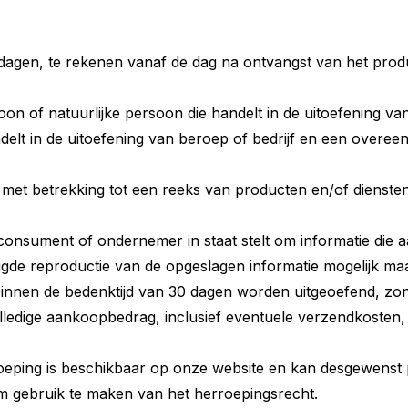
dagen, te rekenen vanaf de dag na ontvangst van het prod
n of natuurlijke persoon die handelt in de uitoefening van
ndelt in de uitoefening van beroep of bedrijf en een over
et betrekking tot een reeks van producten en/of diensten,
consument of ondernemer in staat stelt om informatie die a
igde reproductie van de opgeslagen informatie mogelijk maa
innen de bedenktijd van 30 dagen worden uitgeoefend, z
lledige aankoopbedrag, inclusief eventuele verzendkosten,
oeping is beschikbaar op onze website en kan desgewenst
om gebruik te maken van het herroepingsrecht.