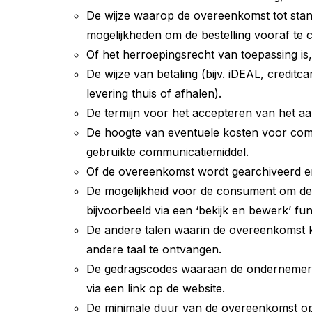
De wijze waarop de overeenkomst tot stan
mogelijkheden om de bestelling vooraf te c
Of het herroepingsrecht van toepassing is
De wijze van betaling (bijv. iDEAL, credit
levering thuis of afhalen).
De termijn voor het accepteren van het aa
De hoogte van eventuele kosten voor commu
gebruikte communicatiemiddel.
Of de overeenkomst wordt gearchiveerd en,
De mogelijkheid voor de consument om de v
bijvoorbeeld via een ‘bekijk en bewerk’ fun
De andere talen waarin de overeenkomst 
andere taal te ontvangen.
De gedragscodes waaraan de ondernemer z
via een link op de website.
De minimale duur van de overeenkomst op a