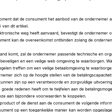
oment dat de consument het aanbod van de ondernemer aan
van dit artikel.
ktronische weg heeft aanvaard, bevestigt de ondernemer o
ument kan de overeenkomst ontbinden zolang de ondernem
stand komt, zal de ondernemer passende technische en org
 beveiligen en een veilige web omgeving te waarborgen. W
egelen treffen om een veilige betaalomgeving te waarborge
nemer zich op de hoogte stellen van de betalingscapacitei
 kunnen zijn op een verantwoorde en zorgvuldige uitvoerin
 goede redenen heeft om te twijfelen aan de betalingsmoge
deze aan bijzondere voorwaarden te koppelen.
product of de dienst aan de consument de volgende informat
ument op een toegankelijke manier kan worden opgeslage