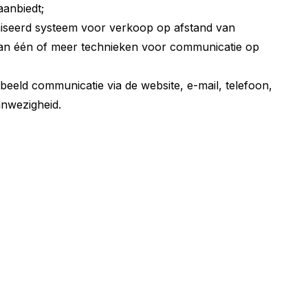
aanbiedt;
iseerd systeem voor verkoop op afstand van
 van één of meer technieken voor communicatie op
eld communicatie via de website, e-mail, telefoon,
anwezigheid.