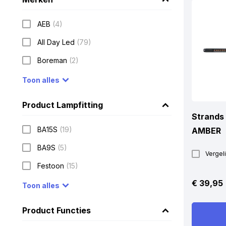
AEB
(4)
All Day Led
(79)
Boreman
(2)
Toon alles
Product Lampfitting
Strands 
BA15S
(19)
AMBER
BA9S
(5)
Vergeli
Festoon
(15)
€
39,95
Toon alles
Product Functies