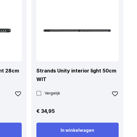
ght 28cm
Strands Unity interior light 50cm
WIT
Vergelijk
€
34,95
In winkelwagen