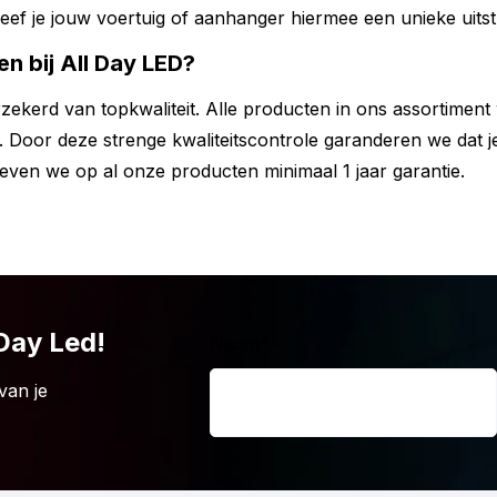
ef je jouw voertuig of aanhanger hiermee een unieke uitstr
n bij All Day LED?
rzekerd van topkwaliteit. Alle producten in ons assortimen
 Door deze strenge kwaliteitscontrole garanderen we dat j
en we op al onze producten minimaal 1 jaar garantie.
 Day Led!
Naam
*
van je