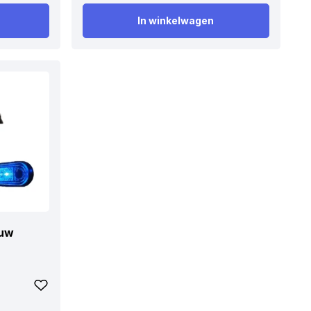
In winkelwagen
auw