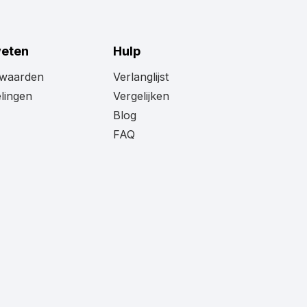
weten
Hulp
rwaarden
Verlanglijst
lingen
Vergelijken
Blog
FAQ