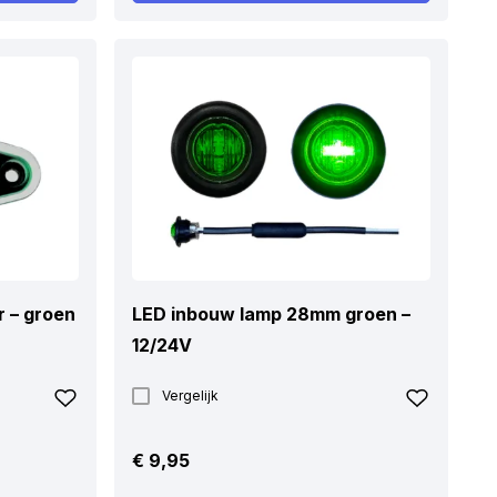
 – groen
LED inbouw lamp 28mm groen –
12/24V
Vergelijk
€
9,95