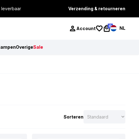
 leverbaar
Verzending & retourneren
0
NL
Account
lampen
Overige
Sale
Sorteren