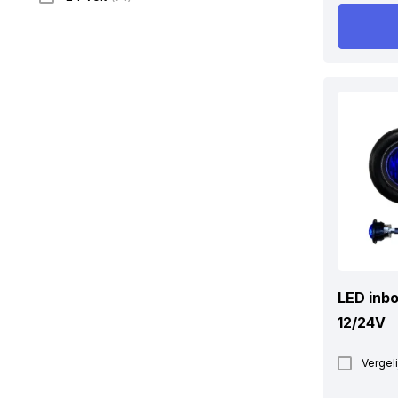
LED inb
12/24V
Vergeli