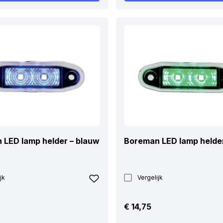
 LED lamp helder – blauw
Boreman LED lamp helder
jk
Vergelijk
€
14,75