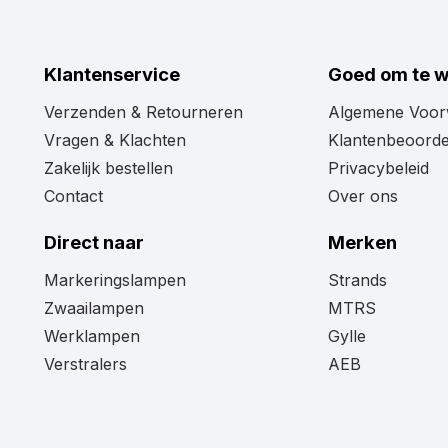
Klantenservice
Goed om te 
Verzenden & Retourneren
Algemene Voo
Vragen & Klachten
Klantenbeoorde
Zakelijk bestellen
Privacybeleid
Contact
Over ons
Direct naar
Merken
Markeringslampen
Strands
Zwaailampen
MTRS
Werklampen
Gylle
Verstralers
AEB