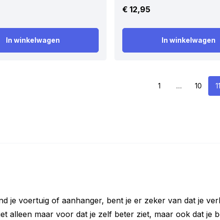
€
12,95
In winkelwagen
In winkelwagen
1
…
10
1
je voertuig of aanhanger, bent je er zeker van dat je verl
 alleen maar voor dat je zelf beter ziet, maar ook dat je b