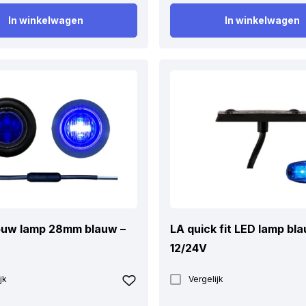
In winkelwagen
In winkelwagen
ouw lamp 28mm blauw –
LA quick fit LED lamp bl
12/24V
jk
Vergelijk