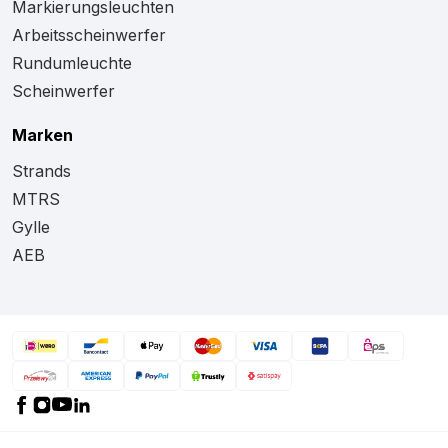
Markierungsleuchten
Arbeitsscheinwerfer
Rundumleuchte
Scheinwerfer
Marken
Strands
MTRS
Gylle
AEB