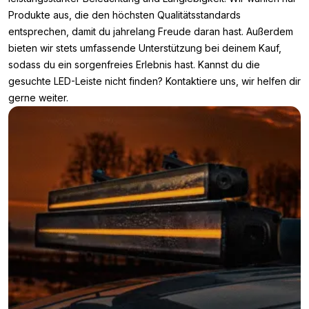
Produkte aus, die den höchsten Qualitätsstandards
entsprechen, damit du jahrelang Freude daran hast. Außerdem
bieten wir stets umfassende Unterstützung bei deinem Kauf,
sodass du ein sorgenfreies Erlebnis hast. Kannst du die
gesuchte LED-Leiste nicht finden? Kontaktiere uns, wir helfen dir
gerne weiter.