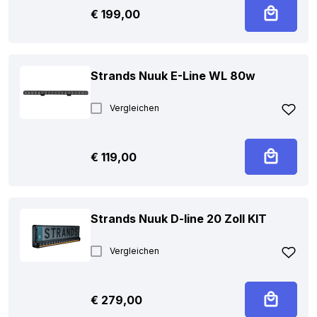
€
199,00
Strands Nuuk E-Line WL 80w
Vergleichen
€
119,00
Strands Nuuk D-line 20 Zoll KIT
Vergleichen
€
279,00