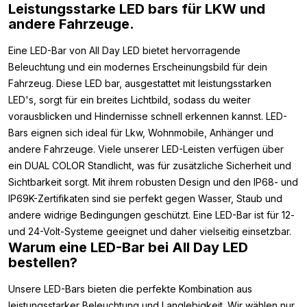
Leistungsstarke LED bars für LKW und
andere Fahrzeuge.
Eine LED-Bar von All Day LED bietet hervorragende
Beleuchtung und ein modernes Erscheinungsbild für dein
Fahrzeug. Diese LED bar, ausgestattet mit leistungsstarken
LED's, sorgt für ein breites Lichtbild, sodass du weiter
vorausblicken und Hindernisse schnell erkennen kannst. LED-
Bars eignen sich ideal für Lkw, Wohnmobile, Anhänger und
andere Fahrzeuge. Viele unserer LED-Leisten verfügen über
ein DUAL COLOR Standlicht, was für zusätzliche Sicherheit und
Sichtbarkeit sorgt. Mit ihrem robusten Design und den IP68- und
IP69K-Zertifikaten sind sie perfekt gegen Wasser, Staub und
andere widrige Bedingungen geschützt. Eine LED-Bar ist für 12-
und 24-Volt-Systeme geeignet und daher vielseitig einsetzbar.
Warum eine LED-Bar bei All Day LED
bestellen?
Unsere LED-Bars bieten die perfekte Kombination aus
leistungsstarker Beleuchtung und Langlebigkeit. Wir wählen nur