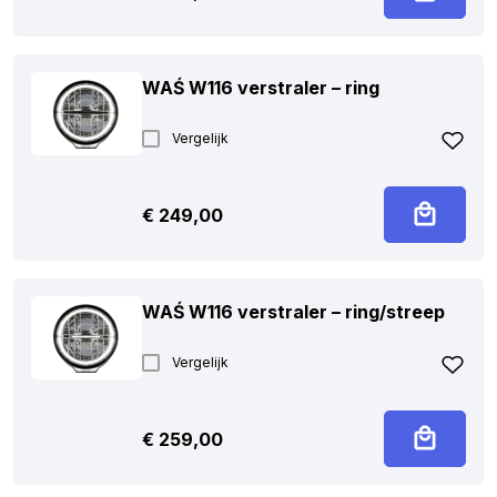
WAŚ W116 verstraler – ring
Vergelijk
€
249,00
WAŚ W116 verstraler – ring/streep
Vergelijk
€
259,00