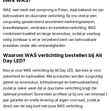
merk WAŚ?
WAŚ, een merk met oorsprong in Polen, staat bekend om zijn
betrouwbare en duurzame verlichting. Bij ons vind je een
zorgvuldig geselecteerd assortiment markeringslampen,
breedtelampen, verstralers en kentekenverlichting. WAŚ
combineert kwaliteit en lange levensduur, zodat je voertuig
veilig zichtbaar is en je verzekerd bent van betrouwbare
prestaties onder alle omstandigheden.
Waarom WAŚ verlichting bestellen bij All
Day LED?
Kies je voor WAŚ verlichting bij All Day LED, dan kies je voor
zekerheid en topkwaliteit. Alle producten worden zorgvuldig
getest op levensduur, lichtopbrengst en betrouwbaarheid,
zodat je zeker weet dat je duurzame verlichting krijgt die
optimaal presteert. Bovendien profiteer je bij ons van minimaal 1
jaar garantie en snelle levering uit eigen voorraad, zodat je
direct aan de slag kunt met jouw WAŚ verlichting.