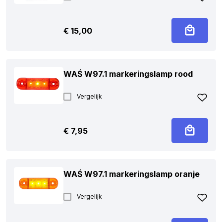
€
15,00
WAŚ W97.1 markeringslamp rood
Vergelijk
€
7,95
WAŚ W97.1 markeringslamp oranje
Vergelijk