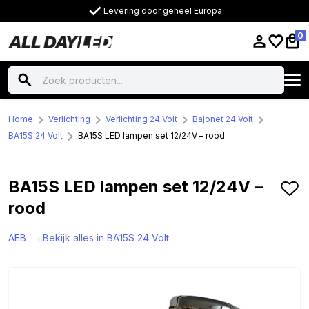
Levering door geheel Europa
0
Home
Verlichting
Verlichting 24 Volt
Bajonet 24 Volt
BA15S 24 Volt
BA15S LED lampen set 12/24V – rood
BA15S LED lampen set 12/24V –
rood
AEB
Bekijk alles in BA15S 24 Volt