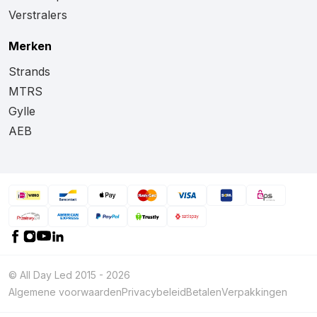
Verstralers
Merken
Strands
MTRS
Gylle
AEB
© All Day Led 2015 - 2026
Algemene voorwaarden
Privacybeleid
Betalen
Verpakkingen