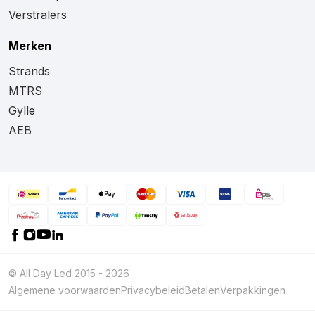
Verstralers
Merken
Strands
MTRS
Gylle
AEB
© All Day Led 2015 - 2026
Algemene voorwaarden
Privacybeleid
Betalen
Verpakkingen