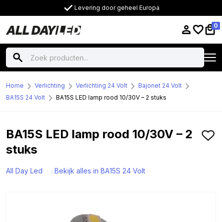
Levering door geheel Europa
0
Home
Verlichting
Verlichting 24 Volt
Bajonet 24 Volt
BA15S 24 Volt
BA15S LED lamp rood 10/30V – 2 stuks
BA15S LED lamp rood 10/30V – 2
stuks
All Day Led
Bekijk alles in BA15S 24 Volt