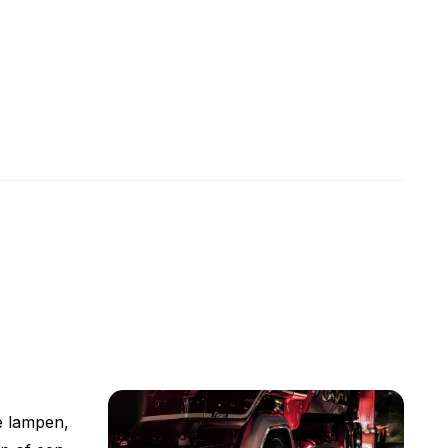
e lampen,