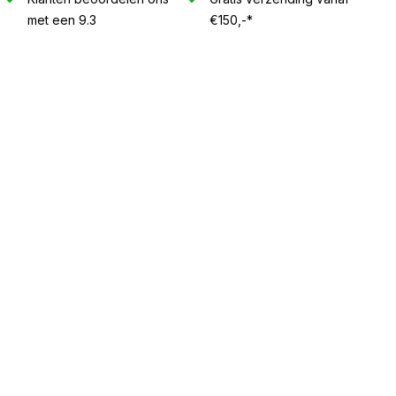
met een 9.3
€150,-*