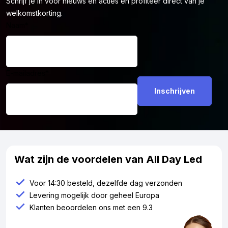
Schrijf je in voor nieuws en acties en profiteer direct van je
welkomstkorting.
Naam
*
E-mailadres
*
Wat zijn de voordelen van All Day Led
Voor 14:30 besteld, dezelfde dag verzonden
Levering mogelijk door geheel Europa
Klanten beoordelen ons met een 9.3