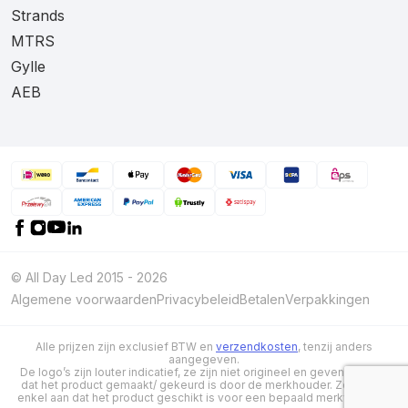
Strands
MTRS
Gylle
AEB
© All Day Led 2015 - 2026
Algemene voorwaarden
Privacybeleid
Betalen
Verpakkingen
Alle prijzen zijn exclusief BTW en
verzendkosten
, tenzij anders
aangegeven.
De logo’s zijn louter indicatief, ze zijn niet origineel en geven niet aan
dat het product gemaakt/ gekeurd is door de merkhouder. Ze geven
enkel aan dat het product geschikt is voor een bepaald merkvoertuig.