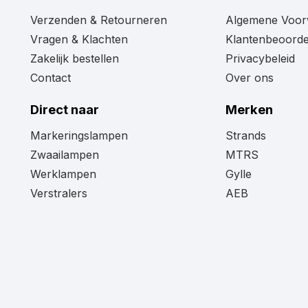
Verzenden & Retourneren
Algemene Voo
Vragen & Klachten
Klantenbeoorde
Zakelijk bestellen
Privacybeleid
Contact
Over ons
Direct naar
Merken
Markeringslampen
Strands
Zwaailampen
MTRS
Werklampen
Gylle
Verstralers
AEB