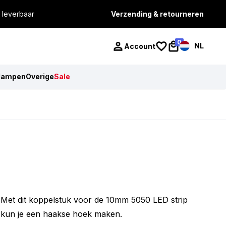
 leverbaar
Verzending & retourneren
0
NL
Account
lampen
Overige
Sale
Met dit koppelstuk voor de 10mm 5050 LED strip
kun je een haakse hoek maken.