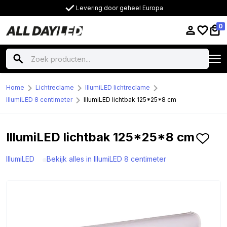
Levering door geheel Europa
0
Home
Lichtreclame
IllumiLED lichtreclame
IllumiLED 8 centimeter
IllumiLED lichtbak 125*25*8 cm
IllumiLED lichtbak 125*25*8 cm
IllumiLED
Bekijk alles in IllumiLED 8 centimeter