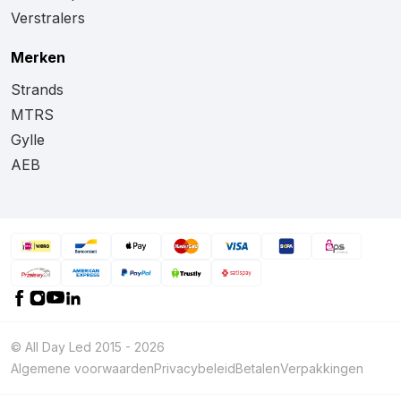
Verstralers
Merken
Strands
MTRS
Gylle
AEB
© All Day Led 2015 - 2026
Algemene voorwaarden
Privacybeleid
Betalen
Verpakkingen