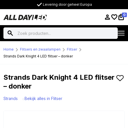
Levering door geheel Europa
0
Home
Flitsers en zwaailampen
Flitser
Strands Dark Knight 4 LED flitser – donker
Strands Dark Knight 4 LED flitser
– donker
Strands
Bekijk alles in Flitser