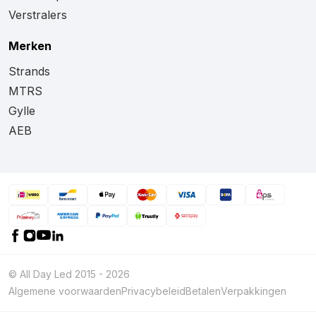
Verstralers
Merken
Strands
MTRS
Gylle
AEB
© All Day Led 2015 - 2026
Algemene voorwaarden
Privacybeleid
Betalen
Verpakkingen