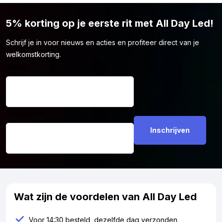
kans dat je hier het model vindt dat perfect bij je past.
5% korting op je eerste rit met All Day Led!
Schrijf je in voor nieuws en acties en profiteer direct van je
welkomstkorting.
Naam
*
E-mailadres
*
Wat zijn de voordelen van All Day Led
Voor 14:30 besteld, dezelfde dag verzonden