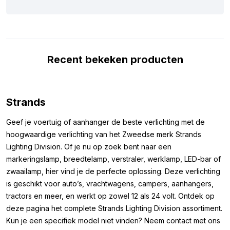
Om er zeker van te zijn dat de Strands Dark Knight 4 LED-flitser
oranje met donker glas geschikt is voor je voertuig of
aanhanger, hebben we hieronder een aantal specificaties
opgenomen. Zo zie je direct waarom dit wellicht dé LED-lamp is
Recent bekeken producten
die je zoekt. De LED-waarschuwingslamp is voorzien van het
ECE R10-keurmerk, wat betekent dat de lamp tijdens gebruik
geen storing veroorzaakt, bijvoorbeeld op je radiosignaal.
Daarnaast is de lamp met helder glas voorzien van de
Strands
IP67/IP69K-keurmerken, wat aangeeft dat hij volledig stof- en
waterdicht is. Ter bescherming van de lak wordt de lamp
Geef je voertuig of aanhanger de beste verlichting met de
geleverd met een schuimplaatje, dat je tussen het voertuig en
hoogwaardige verlichting van het Zweedse merk Strands
de flitser kunt plaatsen om kans op lakschade te verminderen.
Lighting Division. Of je nu op zoek bent naar een
markeringslamp, breedtelamp, verstraler, werklamp, LED-bar of
Afmetingen:
zwaailamp, hier vind je de perfecte oplossing. Deze verlichting
is geschikt voor auto’s, vrachtwagens, campers, aanhangers,
Om er zeker van te zijn dat je de LED-waarschuwingslamp kunt
tractors en meer, en werkt op zowel 12 als 24 volt. Ontdek op
monteren waar je wilt, hebben we hieronder de afmetingen
deze pagina het complete Strands Lighting Division assortiment.
genoteerd. De afmetingen van de platte Strands Dark Knight 4
Kun je een specifiek model niet vinden? Neem contact met ons
LED-flitser met donker glas en oranje LED’s zijn als volgt: