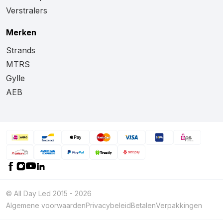
Verstralers
Merken
Strands
MTRS
Gylle
AEB
© All Day Led 2015 - 2026
Algemene voorwaarden
Privacybeleid
Betalen
Verpakkingen