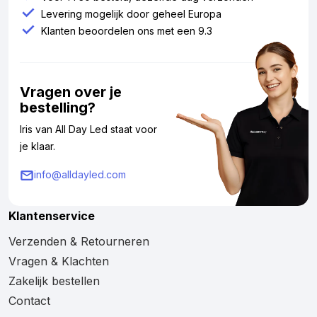
Levering mogelijk door geheel Europa
Klanten beoordelen ons met een 9.3
Vragen over je
bestelling?
Iris van All Day Led staat voor
je klaar.
info@alldayled.com
Klantenservice
Verzenden & Retourneren
Vragen & Klachten
Zakelijk bestellen
Contact