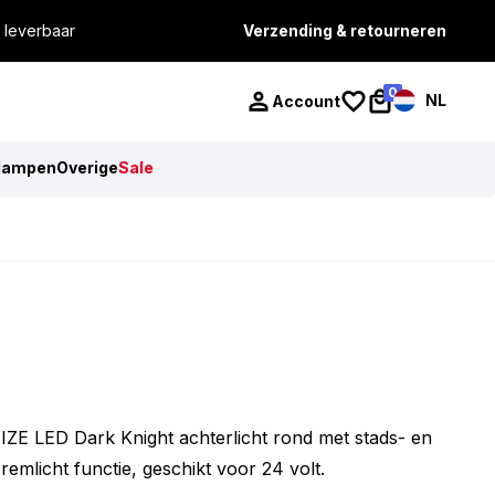
 leverbaar
Verzending & retourneren
0
NL
Account
lampen
Overige
Sale
IZE LED Dark Knight achterlicht rond met stads- en
remlicht functie, geschikt voor 24 volt.