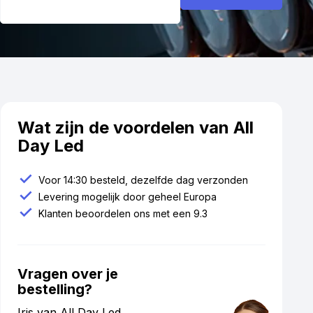
Wat zijn de voordelen van All
Day Led
Voor 14:30 besteld, dezelfde dag verzonden
Levering mogelijk door geheel Europa
Klanten beoordelen ons met een 9.3
Vragen over je
bestelling?
Iris van All Day Led