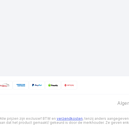
Alge
Alle prijzen zijn exclusief BTW en
verzendkosten
, tenzij anders aangegeven
 niet aan dat het product gemaakt/ gekeurd is door de merkhouder. Ze geven en