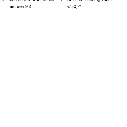
met een 9.3
€150,-*