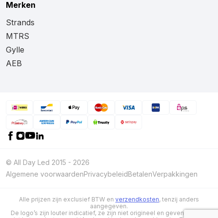
Merken
Strands
MTRS
Gylle
AEB
© All Day Led 2015 - 2026
Algemene voorwaarden
Privacybeleid
Betalen
Verpakkingen
Alle prijzen zijn exclusief BTW en
verzendkosten
, tenzij anders
aangegeven.
De logo’s zijn louter indicatief, ze zijn niet origineel en geven niet aan