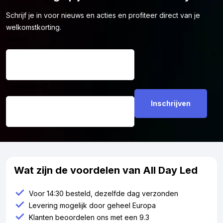
Schrijf je in voor nieuws en acties en profiteer direct van je
welkomstkorting.
Naam
*
E-mailadres
*
Wat zijn de voordelen van All Day Led
Voor 14:30 besteld, dezelfde dag verzonden
Levering mogelijk door geheel Europa
Klanten beoordelen ons met een 9.3