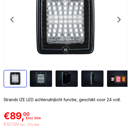
Strands IZE LED achteruitrijlicht functie, geschikt voor 24 volt.
€89,
00
Excl. btw
€107,69
Incl. 21% btw