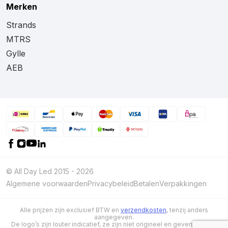
Merken
Strands
MTRS
Gylle
AEB
© All Day Led 2015 - 2026
Algemene voorwaarden
Privacybeleid
Betalen
Verpakkingen
Alle prijzen zijn exclusief BTW en
verzendkosten
, tenzij anders
aangegeven.
De logo’s zijn louter indicatief, ze zijn niet origineel en geven niet aan