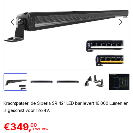
Krachtpatser: de Siberia SR 42” LED bar levert 16.000 Lumen en
is geschikt voor 12/24V.
€349,
00
Excl. btw