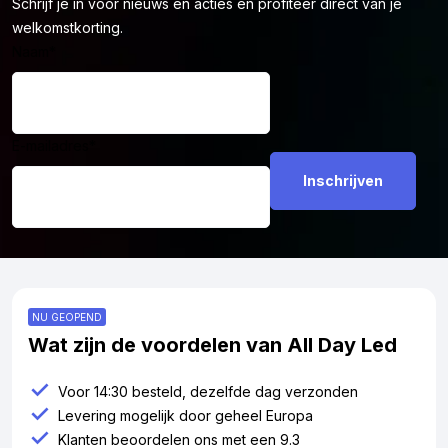
Schrijf je in voor nieuws en acties en profiteer direct van je
welkomstkorting.
Naam
*
E-mailadres
*
NU GEOPEND
Wat zijn de voordelen van All Day Led
Voor 14:30 besteld, dezelfde dag verzonden
Levering mogelijk door geheel Europa
Klanten beoordelen ons met een 9.3