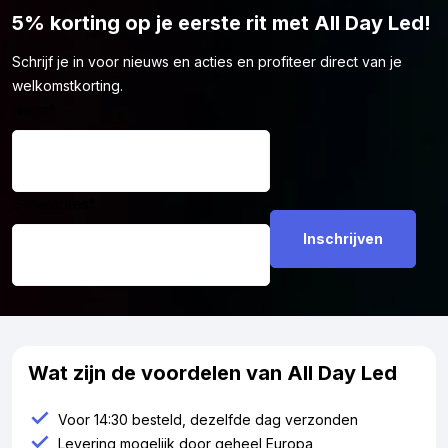
5% korting op je eerste rit met All Day Led!
Schrijf je in voor nieuws en acties en profiteer direct van je
welkomstkorting.
Naam
*
E-mailadres
*
Wat zijn de voordelen van All Day Led
Voor 14:30 besteld, dezelfde dag verzonden
Levering mogelijk door geheel Europa