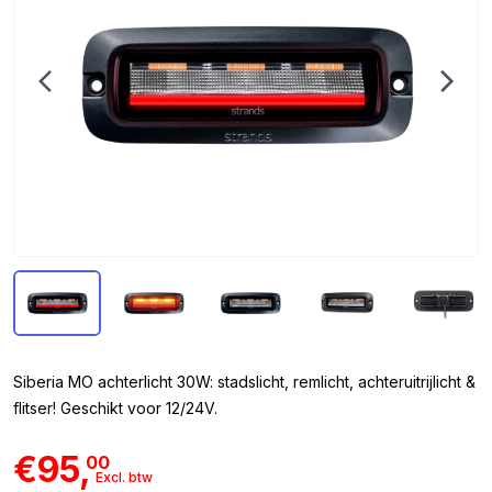
Siberia MO achterlicht 30W: stadslicht, remlicht, achteruitrijlicht &
flitser! Geschikt voor 12/24V.
€95,
00
Excl. btw