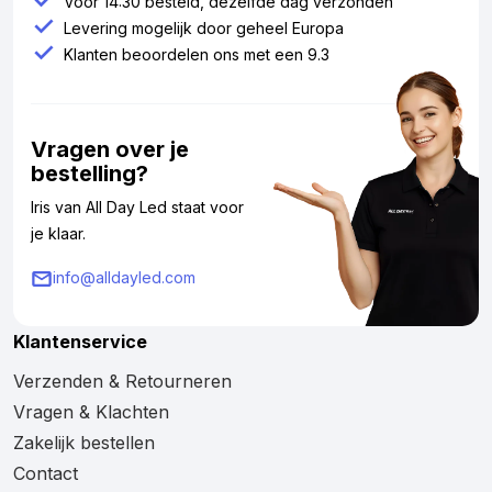
Voor 14:30 besteld, dezelfde dag verzonden
Levering mogelijk door geheel Europa
Klanten beoordelen ons met een 9.3
Vragen over je
bestelling?
Iris van All Day Led staat voor
je klaar.
info@alldayled.com
Klantenservice
Verzenden & Retourneren
Vragen & Klachten
Zakelijk bestellen
Contact