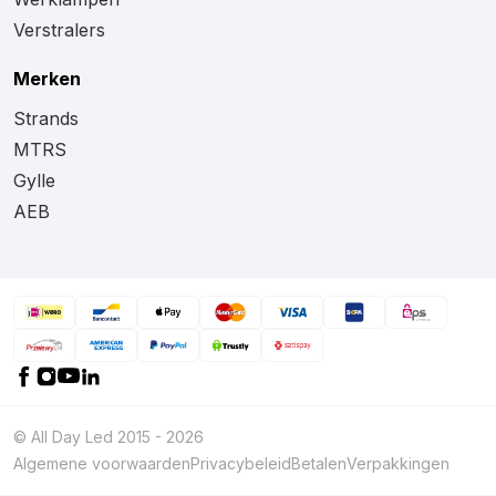
Verstralers
Merken
Strands
MTRS
Gylle
AEB
© All Day Led 2015 - 2026
Algemene voorwaarden
Privacybeleid
Betalen
Verpakkingen