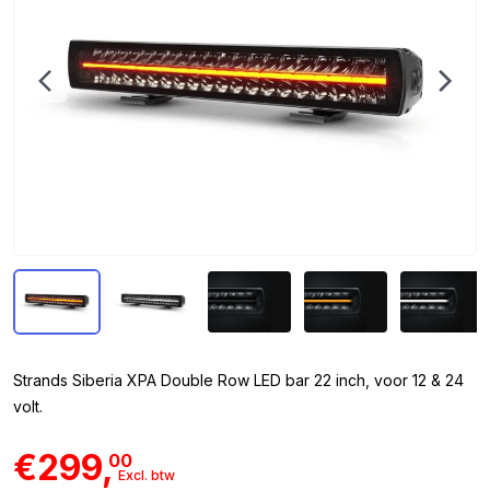
Strands Siberia XPA Double Row LED bar 22 inch, voor 12 & 24
volt.
€299,
00
Excl. btw