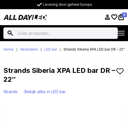
Levering door geheel Europa
0
Home
Verstralers
LED bar
Strands Siberia XPA LED bar DR – 22″
Strands Siberia XPA LED bar DR –
22″
Strands
Bekijk alles in LED bar