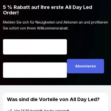
5 % Rabatt auf Ihre erste All Day Led
Order!
Melden Sie sich für Neuigkeiten und Aktionen an und profitieren
Sie sofort von Ihrem Willkommensrabatt.
Name
*
E-Mail-Adresse
*
Was sind die Vorteile von All Day Led?
Vor 14:30 bestellt, heute versandt