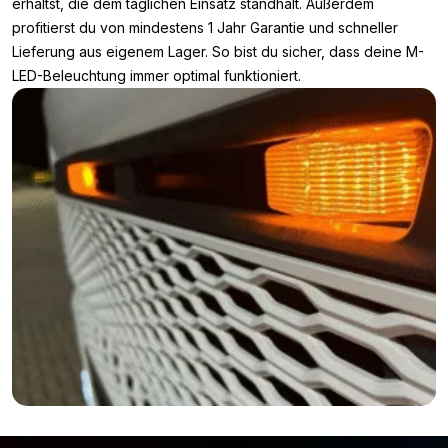
erhältst, die dem täglichen Einsatz standhält. Außerdem
profitierst du von mindestens 1 Jahr Garantie und schneller
Lieferung aus eigenem Lager. So bist du sicher, dass deine M-
LED-Beleuchtung immer optimal funktioniert.