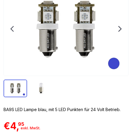
BA9S LED Lampe blau, mit 5 LED Punkten für 24 Volt Betrieb.
€4,
95
exkl. MwSt.