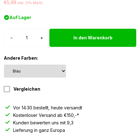
€5,99
inkl. 21% MwSt.
Auf Lager
BA9S
−
+
In den Warenkorb
LED
Lampe
24
Andere Farben:
volt
blau
-
2
Vergleichen
Stück
Menge
Vor 14:30 bestellt, heute versandt
Kostenloser Versand ab €150,-*
Kunden bewerten uns mit 9,3
Lieferung in ganz Europa