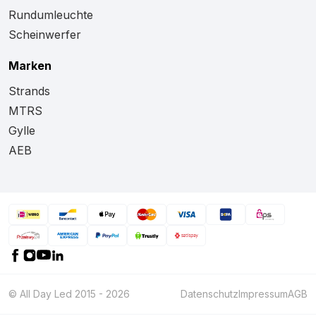
Rundumleuchte
Scheinwerfer
Marken
Strands
MTRS
Gylle
AEB
© All Day Led 2015 - 2026
Datenschutz
Impressum
AGB