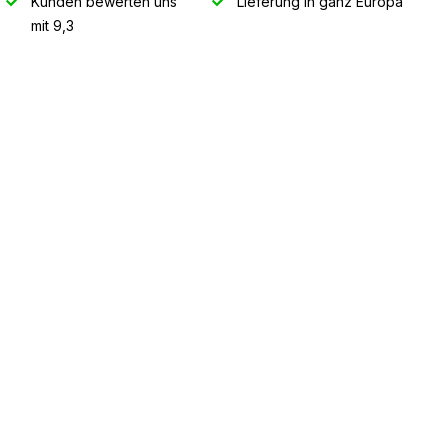
Kunden bewerten uns
Lieferung in ganz Europa
mit 9,3