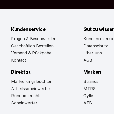
Kundenservice
Gut zu wisse
Fragen & Beschwerden
Kundenrezensi
Geschäftlich Bestellen
Datenschutz
Versand & Rückgabe
Über uns
Kontact
AGB
Direkt zu
Marken
Markierungsleuchten
Strands
Arbeitsscheinwerfer
MTRS
Rundumleuchte
Gylle
Scheinwerfer
AEB