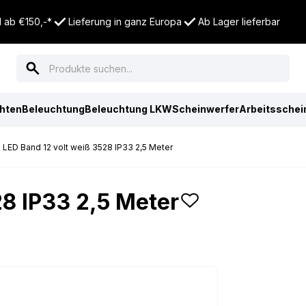
 ab €150,-*
Lieferung in ganz Europa
Ab Lager lieferbar
chten
Beleuchtung
Beleuchtung LKW
Scheinwerfer
Arbeitsschei
LED Band 12 volt weiß 3528 IP33 2,5 Meter
28 IP33 2,5 Meter