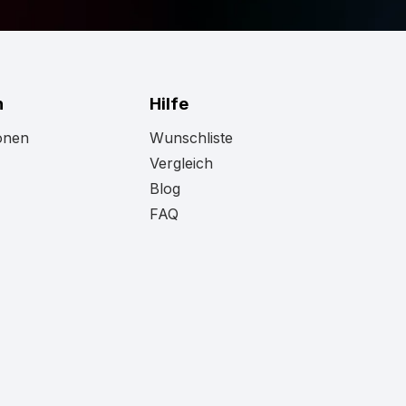
n
Hilfe
onen
Wunschliste
Vergleich
Blog
FAQ