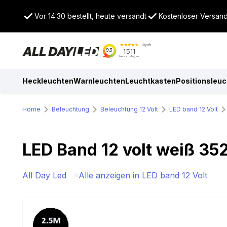
Vor 14:30 bestellt, heute versandt
Kostenloser Versand
Heckleuchten
Warnleuchten
Leuchtkasten
Positionsleu
Home
Beleuchtung
Beleuchtung 12 Volt
LED band 12 Volt
LED Band 12 volt weiß 35
All Day Led
Alle anzeigen in LED band 12 Volt