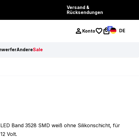
Versand &
Rücksendungen
0
DE
Konto
nwerfer
Andere
Sale
LED Band 3528 SMD weiß ohne Silikonschicht, für
12 Volt.