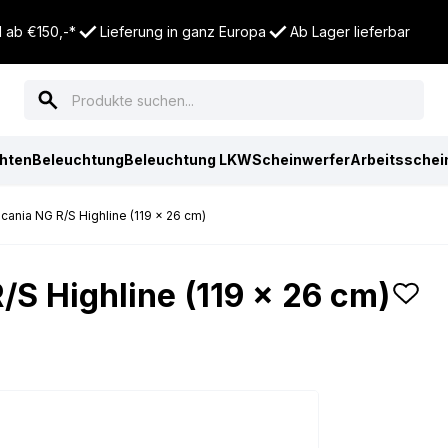
 ab €150,-*
Lieferung in ganz Europa
Ab Lager lieferbar
chten
Beleuchtung
Beleuchtung LKW
Scheinwerfer
Arbeitsschei
cania NG R/S Highline (119 x 26 cm)
/S Highline (119 x 26 cm)