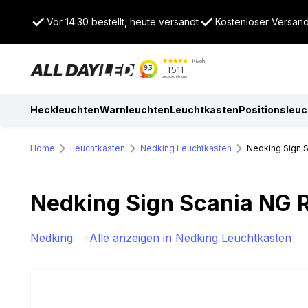
Vor 14:30 bestellt, heute versandt
Kostenloser Versand
Heckleuchten
Warnleuchten
Leuchtkasten
Positionsleu
Home
Leuchtkasten
Nedking Leuchtkasten
Nedking Sign S
Nedking Sign Scania NG R
Nedking
Alle anzeigen in Nedking Leuchtkasten