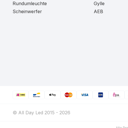
Rundumleuchte
Gylle
Scheinwerfer
AEB
© All Day Led 2015 - 2026
Alle Pr