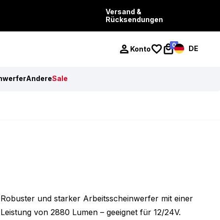
Versand &
Rücksendungen
0
DE
Konto
nwerfer
Andere
Sale
Robuster und starker Arbeitsscheinwerfer mit einer
Leistung von 2880 Lumen – geeignet für 12/24V.