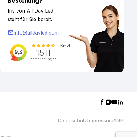
Bestellung?
Iris von All Day Led
steht für Sie bereit.
info@alldayled.com
Datenschutz
Impressum
AGB
gegeben.