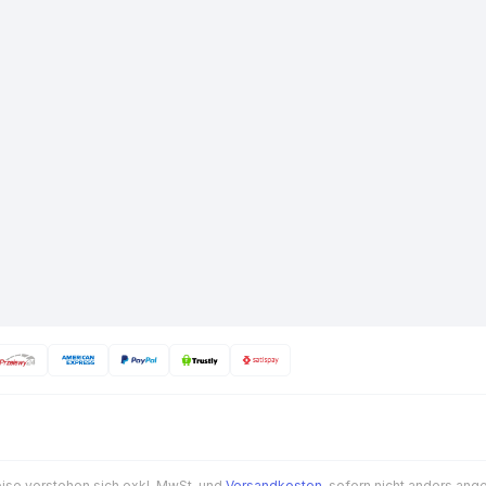
eise verstehen sich exkl. MwSt. und
Versandkosten
, sofern nicht anders an