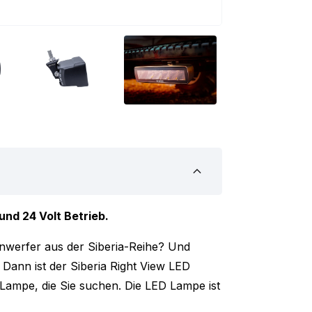
und 24 Volt Betrieb.
nwerfer aus der Siberia-Reihe? Und
 Dann ist der Siberia Right View LED
 Lampe, die Sie suchen. Die LED Lampe ist
htleistung von 2880 Lumen sorgen. Durch