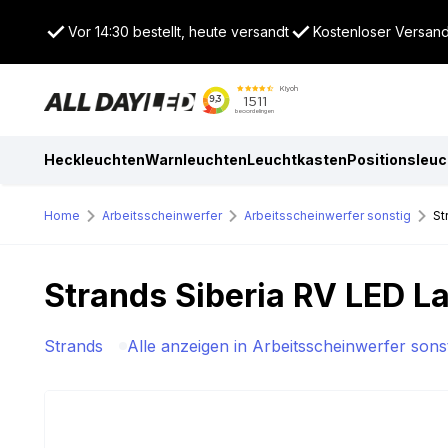
Vor 14:30 bestellt, heute versandt
Kostenloser Versand
Heckleuchten
Warnleuchten
Leuchtkasten
Positionsleu
Home
Arbeitsscheinwerfer
Arbeitsscheinwerfer sonstig
St
Strands Siberia RV LED 
Strands
Alle anzeigen in Arbeitsscheinwerfer sons