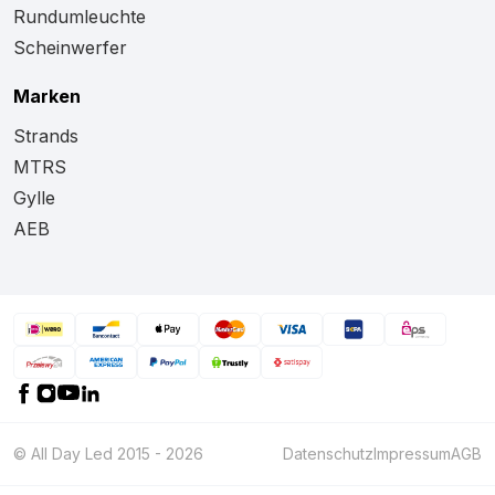
Rundumleuchte
Scheinwerfer
Marken
Strands
MTRS
Gylle
AEB
© All Day Led 2015 - 2026
Datenschutz
Impressum
AGB