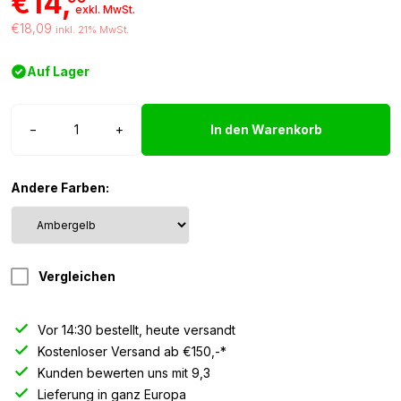
€14,
exkl. MwSt.
€18,09
inkl. 21% MwSt.
Auf Lager
T10
−
+
In den Warenkorb
LED
Lampe
24V
Andere Farben:
gelb
-
10
Stück
Vergleichen
Menge
Vor 14:30 bestellt, heute versandt
Kostenloser Versand ab €150,-*
Kunden bewerten uns mit 9,3
Lieferung in ganz Europa