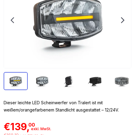
Dieser leichte LED Scheinwerfer von Tralert ist mit
weißem/orangefarbenem Standlicht ausgestattet – 12/24V.
€139,
00
exkl. MwSt.