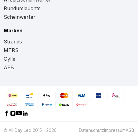
Rundumleuchte
Scheinwerfer
Marken
Strands
MTRS
Gylle
AEB
© All Day Led 2015 - 2026
Datenschutz
Impressum
AGB