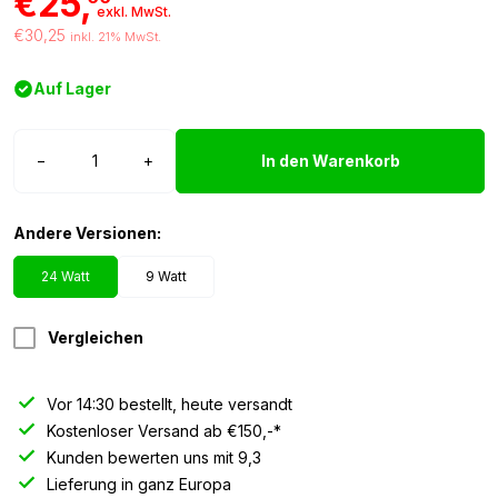
€25,
exkl. MwSt.
€30,25
inkl. 21% MwSt.
Auf Lager
TruckLED
−
+
In den Warenkorb
LED
Arbeitsscheinwerfer
24W
Andere Versionen:
Menge
24 Watt
9 Watt
Vergleichen
Vor 14:30 bestellt, heute versandt
Kostenloser Versand ab €150,-*
Kunden bewerten uns mit 9,3
Lieferung in ganz Europa