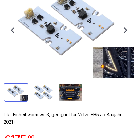
DRL Einheit warm weiß, geeignet für Volvo FH5 ab Baujahr
2021+.
00