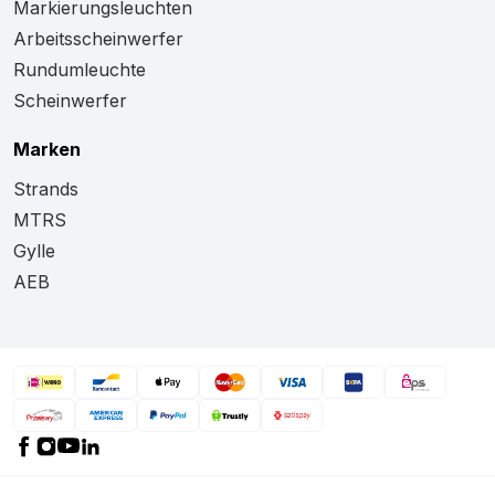
Markierungsleuchten
Arbeitsscheinwerfer
Rundumleuchte
Scheinwerfer
Marken
Strands
MTRS
Gylle
AEB