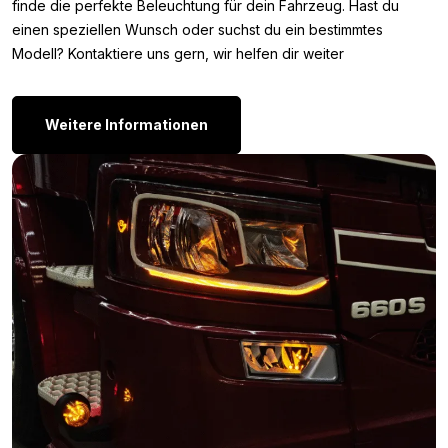
finde die perfekte Beleuchtung für dein Fahrzeug. Hast du
montieren? Sondern sind Sie auf der Suche nach mehr
einen speziellen Wunsch oder suchst du ein bestimmtes
Beleuchtung, die Sie in oder um Ihren Volvo montieren können?
Modell? Kontaktiere uns gern, wir helfen dir weiter
Volvo
Dann werfen Sie auch einen Blick auf die Seite
verlichting
.
Weitere Informationen