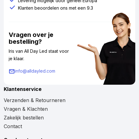
Levering mogelijk door geheel Europa
Klanten beoordelen ons met een 9.3
Vragen over je
bestelling?
Iris van All Day Led staat voor
je klaar.
info@alldayled.com
Klantenservice
Verzenden & Retourneren
Vragen & Klachten
Zakelijk bestellen
Contact