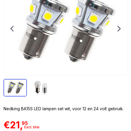
Nedking BA15S LED lampen set wit, voor 12 en 24 volt gebruik.
€21,
95
Excl. btw