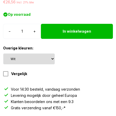
€26,56
Incl. 21% btw
Op voorraad
BA15S
−
+
In winkelwagen
LED
lamp
9/32V
Overige kleuren:
wit
-
2
stuks
Vergelijk
aantal
Voor 14:30 besteld, vandaag verzonden
Levering mogelijk door geheel Europa
Klanten beoordelen ons met een 9.3
Gratis verzending vanaf €150,-*