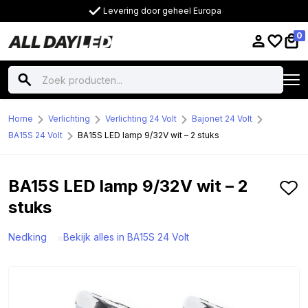
Levering door geheel Europa
0
Home
Verlichting
Verlichting 24 Volt
Bajonet 24 Volt
BA15S 24 Volt
BA15S LED lamp 9/32V wit – 2 stuks
BA15S LED lamp 9/32V wit – 2
stuks
Nedking
Bekijk alles in BA15S 24 Volt