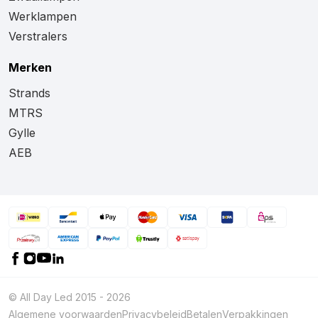
Werklampen
Verstralers
Merken
Strands
MTRS
Gylle
AEB
© All Day Led 2015 - 2026
Algemene voorwaarden
Privacybeleid
Betalen
Verpakkingen